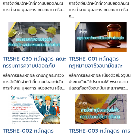
(จป.บริหาร)
(จป.หัวหน้างาน)
การจัดให้มีเจ้าหน้าที่ความปลอดภัยใน
การจัดให้มีเจ้าหน้าที่ความปลอดภัยใน
การทำงาน บุคลากร หน่วยงาน หรือ...
การทำงาน บุคลากร หน่วยงาน หรือ
ค...
TR.SHE-030 หลักสูตร คณะ
TR.SHE-001 หลักสูตร
กรรมการความปลอดภัย
กฎหมายอาชีวอนามัยและ
อาชีวอนามัยและสภาพ
ความปลอดภัย และการ
หลักการและเหตุผล ตามกฎกระทรวง
หลักการและเหตุผล เนื่องด้วยปัจจุบัน
แวดล้อมในการทำงาน (คปอ.)
ประเมินความสอดคล้อง
การจัดให้มีเจ้าหน้าที่ความปลอดภัยใน
ประเทศไทยได้ประกาศใช้ พรบ.ความ
กฎหมายตามระบบ ISO
การทำงาน บุคลากร หน่วยงาน หรือ...
ปลอดภัยอาชีวอนามัยและสภาพแว...
45001:2018
TR.SHE-002 หลักสูตร
TR.SHE-003 หลักสูตร การ