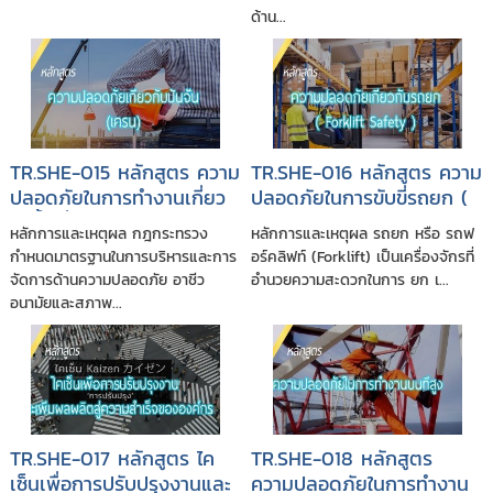
ด้าน...
TR.SHE-015 หลักสูตร ความ
TR.SHE-016 หลักสูตร ความ
ปลอดภัยในการทำงานเกี่ยว
ปลอดภัยในการขับขี่รถยก (
กับปั้นจั่น (เครน)
Forklift )
หลักการและเหตุผล กฎกระทรวง
หลักการและเหตุผล รถยก หรือ รถฟ
กำหนดมาตรฐานในการบริหารและการ
อร์คลิฟท์ (Forklift) เป็นเครื่องจักรที่
จัดการด้านความปลอดภัย อาชีว
อำนวยความสะดวกในการ ยก เ...
อนามัยและสภาพ...
TR.SHE-017 หลักสูตร ไค
TR.SHE-018 หลักสูตร
เซ็นเพื่อการปรับปรุงงานและ
ความปลอดภัยในการทำงาน