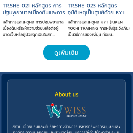
TR.SHE-021 หลักสูตร การ
TR.SHE-023 หลักสูตร
ปฐมพยาบาลเบื้องต้นและการ
อุบัติเหตุเป็นศูนย์ด้วย KYT
ช่วยฟื้นคืนชีพ
หลักการและเหตุผล การปฐมพยาบาล
หลักการและเหตุผล KYT (KIKEN
เบื้องต้นหรือให้ความช่วยเหลือต่อผู้
YOCHI TRAINING การหยั่งรู้ระวังภัย)
บาดเจ็บหรือผู้ป่วยฉุกเฉินในสถ...
เป็นวิธีการของญี่ปุ่น ที่นิยม...
ดูเพิ่มเติม
About us
สถาบันฝึกอบรมและที่ปรึกษาทางด้านการบริหารทรัพยากรมนุษย์และ
องค์กร ความปลอดภัยและสิ่งแวดล้อม บริการให้คำปรึกษาด้านระบบ