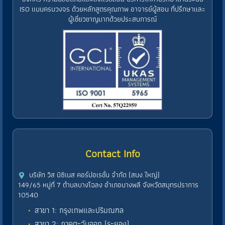
ISO แบบครบวงจร ด้วยหลักสูตรคุณภาพ อาจารย์ผู้สอน ที่ปรึกษาและ
ผู้เชี่ยวชาญมากด้วยประสบการณ์
Contact Info
บริษัท วิส บิซิเนส คอร์ปอเรชั่น จำกัด (สนง.ใหญ่)
149/65 หมู่ที่ 7 ตำบลบางโฉลง อำเภอบางพลี จังหวัดสมุทรปราการ
10540
สาขา 1: กรุงเทพและปริมณฑล
สาขา 2: ภาคตะวันออก (ระยอง)