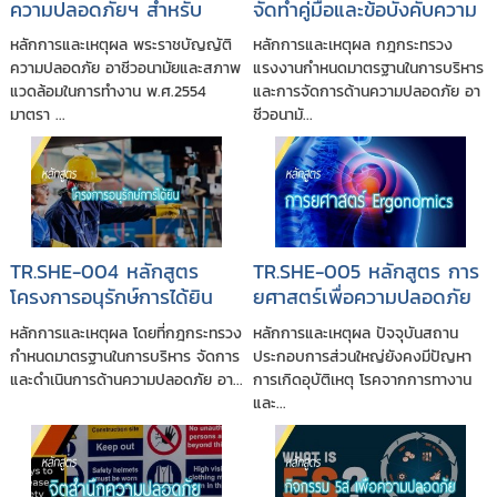
ความปลอดภัยฯ สำหรับ
จัดทำคู่มือและข้อบังคับความ
ลูกจ้างทั่วไปและลูกจ้างเข้า
ปลอดภัยในการทำงาน
หลักการและเหตุผล พระราชบัญญัติ
หลักการและเหตุผล กฎกระทรวง
ทำงานใหม่ ตาม พ.ร.บ.ความ
ความปลอดภัย อาชีวอนามัยและสภาพ
แรงงานกำหนดมาตรฐานในการบริหาร
ปลอดภัยฯ พ.ศ. 2554
แวดล้อมในการทำงาน พ.ศ.2554
และการจัดการด้านความปลอดภัย อา
มาตรา ...
ชีวอนามั...
TR.SHE-004 หลักสูตร
TR.SHE-005 หลักสูตร การ
โครงการอนุรักษ์การได้ยิน
ยศาสตร์เพื่อความปลอดภัย
ในการทำงาน
หลักการและเหตุผล โดยที่กฎกระทรวง
หลักการและเหตุผล ปัจจุบันสถาน
กำหนดมาตรฐานในการบริหาร จัดการ
ประกอบการส่วนใหญ่ยังคงมีปัญหา
และดำเนินการด้านความปลอดภัย อา...
การเกิดอุบัติเหตุ โรคจากการทางาน
และ...