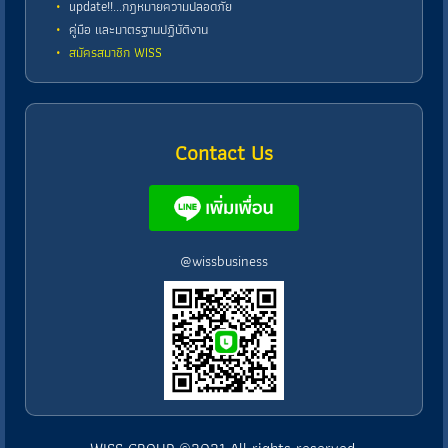
update!!...กฎหมายความปลอดภัย
คู่มือ และมาตรฐานปฏิบัติงาน
สมัครสมาชิก WISS
Contact Us
@wissbusiness