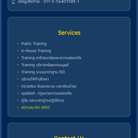
เลขผู้เสียภาษี : 011-5-56401585-1
Services
Public Training
In-House Training
Training อาชีวอนามัยและความปลอดภัย
Training บริหารทรัพยากรมนุษย์
Training ระบบมาตรฐาน ISO
บริการให้คำปรึกษา
ตรวจสอบ รับรองระบบ และซ่อมบำรุง
update!!...กฎหมายความปลอดภัย
คู่มือ และมาตรฐานปฏิบัติงาน
สมัครสมาชิก WISS