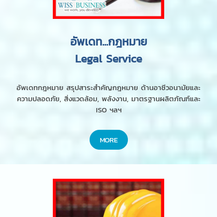
อัพเดท...กฎหมาย
Legal Service
อัพเดทกฎหมาย สรุปสาระสำคัญกฎหมาย ด้านอาชีวอนามัยและ
ความปลอดภัย, สิ่งแวดล้อม, พลังงาน, มาตรฐานผลิตภัณฑ์และ
ISO ฯลฯ
MORE