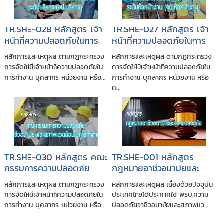
TR.SHE-028 หลักสูตร เจ้า
TR.SHE-027 หลักสูตร เจ้า
หน้าที่ความปลอดภัยในการ
หน้าที่ความปลอดภัยในการ
ทำงานระดับบริหาร
ทำงานระดับหัวหน้างาน
หลักการและเหตุผล ตามกฎกระทรวง
หลักการและเหตุผล ตามกฎกระทรวง
(จป.บริหาร)
(จป.หัวหน้างาน)
การจัดให้มีเจ้าหน้าที่ความปลอดภัยใน
การจัดให้มีเจ้าหน้าที่ความปลอดภัยใน
การทำงาน บุคลากร หน่วยงาน หรือ...
การทำงาน บุคลากร หน่วยงาน หรือ
ค...
TR.SHE-030 หลักสูตร คณะ
TR.SHE-001 หลักสูตร
กรรมการความปลอดภัย
กฎหมายอาชีวอนามัยและ
อาชีวอนามัยและสภาพ
ความปลอดภัย และการ
หลักการและเหตุผล ตามกฎกระทรวง
หลักการและเหตุผล เนื่องด้วยปัจจุบัน
แวดล้อมในการทำงาน (คปอ.)
ประเมินความสอดคล้อง
การจัดให้มีเจ้าหน้าที่ความปลอดภัยใน
ประเทศไทยได้ประกาศใช้ พรบ.ความ
กฎหมายตามระบบ ISO
การทำงาน บุคลากร หน่วยงาน หรือ...
ปลอดภัยอาชีวอนามัยและสภาพแว...
45001:2018