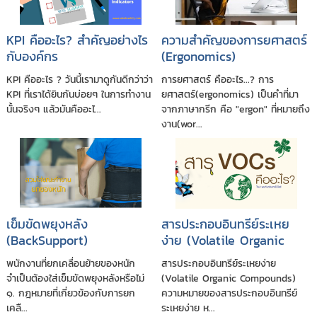
KPI คืออะไร? สำคัญอย่างไร
ความสำคัญของการยศาสตร์
กับองค์กร
(Ergonomics)
KPI คืออะไร ? วันนี้เรามาดูกันดีกว่าว่า
การยศาสตร์ คืออะไร...? การ
KPI ที่เราได้ยินกันบ่อยๆ ในการทำงาน
ยศาสตร์(ergonomics) เป็นคำที่มา
นั้นจริงๆ แล้วมันคืออะไ...
จากภาษากรีก คือ "ergon" ที่หมายถึง
งาน(wor...
เข็มขัดพยุงหลัง
สารประกอบอินทรีย์ระเหย
(BackSupport)
ง่าย (Volatile Organic
Compounds)
พนักงานที่ยกเคลื่อนย้ายของหนัก
สารประกอบอินทรีย์ระเหยง่าย
จำเป็นต้องใส่เข็มขัดพยุงหลังหรือไม่
(Volatile Organic Compounds)
๑. กฎหมายที่เกี่ยวข้องกับการยก
ความหมายของสารประกอบอินทรีย์
เคลื...
ระเหยง่าย ห...