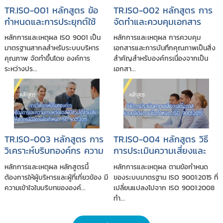
TR.ISO-001 หลักสูตร ข้อ
TR.ISO-002 หลักสูตร การ
กำหนดและการประยุกต์ใช้
จัดทำและควบคุมเอกสาร
ระบบบริหารคุณภาพ ISO
ระบบคุณภาพ ISO
หลักการและเหตุผล ISO 9001 เป็น
หลักการและเหตุผล การควบคุม
9001:2015
9001:2015
มาตรฐานสากลสำหรับระบบบริหาร
เอกสารและการบันทึกคุณภาพเป็นสิ่ง
คุณภาพ จัดทำขึ้นโดย องค์การ
สำคัญสำหรับองค์กรเนื่องจากเป็น
ระหว่างปร...
เอกสา...
TR.ISO-003 หลักสูตร การ
TR.ISO-004 หลักสูตร วิธี
วิเคราะห์บริบทองค์กร ความ
การประเมินความเสี่ยงและ
ต้องการและความคาดหวัง
โอกาสให้สอดคล้องตามข้อ
หลักการและเหตุผล หลักสูตรนี้
หลักการและเหตุผล ตามข้อกำหนด
ของผู้มีส่วนได้ส่วนเสีย ให้
กำหนด ISO 9001:2015
ต้องการให้ผู้บริหารและผู้ที่เกี่ยวข้อง มี
ของระบบมาตรฐาน ISO 9001:2015 ที่
สอดคล้องตามข้อกำหนด
ความเข้าใจในบริบทขององค์...
เปลี่ยนแปลงไปจาก ISO 9001:2008
ISO 9001:2015
ทำ...