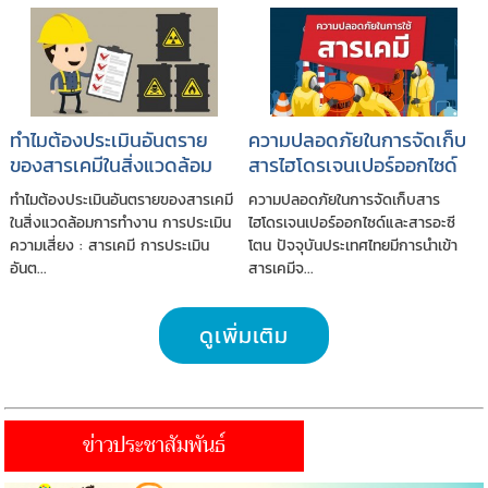
ทำไมต้องประเมินอันตราย
ความปลอดภัยในการจัดเก็บ
ของสารเคมีในสิ่งแวดล้อม
สารไฮโดรเจนเปอร์ออกไซด์
การทำงาน
และสารอะซีโตน
ทำไมต้องประเมินอันตรายของสารเคมี
ความปลอดภัยในการจัดเก็บสาร
ในสิ่งแวดล้อมการทำงาน การประเมิน
ไฮโดรเจนเปอร์ออกไซด์และสารอะซี
ความเสี่ยง : สารเคมี การประเมิน
โตน ปัจจุบันประเทศไทยมีการนำเข้า
อันต...
สารเคมีจ...
ดูเพิ่มเติม
ข่าวประชาสัมพันธ์