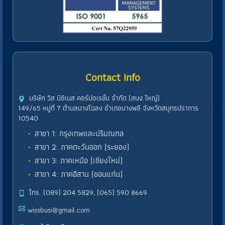
Contact Info
บริษัท วิส บิซิเนส คอร์ปอเรชั่น จำกัด (สนง.ใหญ่)
149/65 หมู่ที่ 7 ตำบลบางโฉลง อำเภอบางพลี จังหวัดสมุทรปราการ
10540
สาขา 1: กรุงเทพและปริมณฑล
สาขา 2: ภาคตะวันออก (ระยอง)
สาขา 3: ภาคเหนือ (เชียงใหม่)
สาขา 4: ภาคอีสาน (ขอนแก่น)
โทร. (089) 204 5829, (065) 590 8669
wissbusi@gmail.com