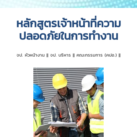
หลักสูตรเจ้าหน้าที่ความ
ปลอดภัยในการทำงาน
จป. หัวหน้างาน || จป. บริหาร || คณะกรรมการ (คปอ.) ||