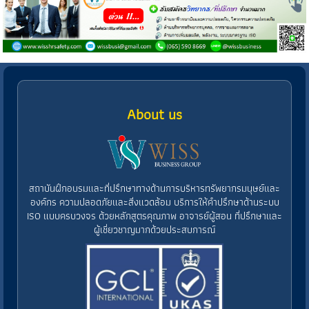
About us
สถาบันฝึกอบรมและที่ปรึกษาทางด้านการบริหารทรัพยากรมนุษย์และ
องค์กร ความปลอดภัยและสิ่งแวดล้อม บริการให้คำปรึกษาด้านระบบ
ISO แบบครบวงจร ด้วยหลักสูตรคุณภาพ อาจารย์ผู้สอน ที่ปรึกษาและ
ผู้เชี่ยวชาญมากด้วยประสบการณ์