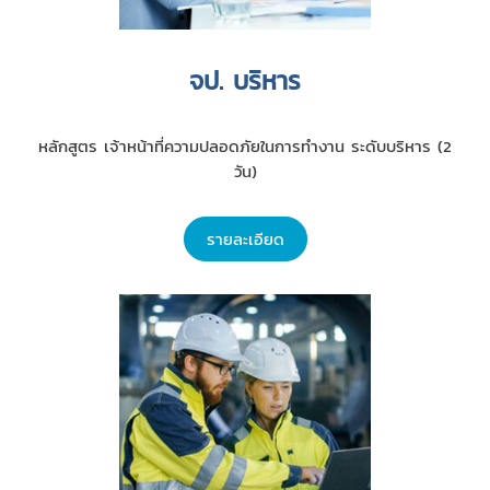
จป. บริหาร
หลักสูตร เจ้าหน้าที่ความปลอดภัยในการทำงาน ระดับบริหาร (2
วัน)
รายละเอียด