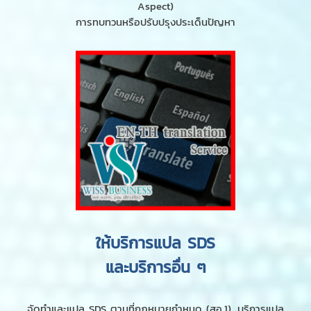
Aspect)
การทบทวนหรือปรับปรุงประเด็นปัญหา
ให้บริการแปล SDS
และบริการอื่น ๆ
จัดทำและแปล SDS ตามที่กฎหมายกำหนด (สอ.1), บริการแปล