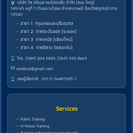
บริษัท วิส บิซิเนส คอร์ปอเรชั่น จำกัด (สนง.ใหญ่)
149/65 หมู่ที่ 7 ตำบลบางโฉลง อำเภอบางพลี จังหวัดสมุทรปราการ
10540
สาขา 1: กรุงเทพและปริมณฑล
สาขา 2: ภาคตะวันออก (ระยอง)
สาขา 3: ภาคเหนือ (เชียงใหม่)
สาขา 4: ภาคอีสาน (ขอนแก่น)
โทร. (089) 204 5829, (065) 590 8669
wissbusi@gmail.com
เลขผู้เสียภาษี : 011-5-56401585-1
Services
Public Training
In-House Training
Training อาชีวอนามัยและความปลอดภัย