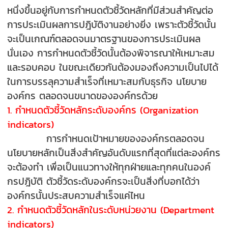
หนึ่งขึ้นอยู่กับการกำหนดตัวชี้วัดหลักที่มีส่วนสำคัญต่อ
การประเมินผลการปฎิบัติงานอย่างยิ่ง เพราะตัวชี้วัดนั้น
จะเป็นเกณฑ์ตลอดจนมาตรฐานของการประเมินผล
นั่นเอง การกำหนดตัวชี้วัดนั้นต้องพิจารณาให้เหมาะสม
และรอบคอบ ในขณะเดียวกันต้องมองถึงความเป็นไปได้
ในการบรรลุความสำเร็จที่เหมาะสมกับธุรกิจ นโยบาย
องค์กร ตลอดจนขนาดขององค์กรด้วย
1. กำหนดตัวชี้วัดหลักระดับองค์กร (Organization
indicators)
การกำหนดเป้าหมายขององค์กรตลอดจน
นโยบายหลักเป็นสิ่งสำคัญอันดับแรกที่สุดที่แต่ละองค์กร
จะต้องทำ เพื่อเป็นแนวทางให้ทุกฝ่ายและทุกคนในองค์
กรปฎิบัติ ตัวชี้วัดระดับองค์กรจะเป็นสิ่งที่บอกได้ว่า
องค์กรนั้นประสบความสำเร็จแค่ไหน
2. กำหนดตัวชี้วัดหลักในระดับหน่วยงาน (Department
indicators)