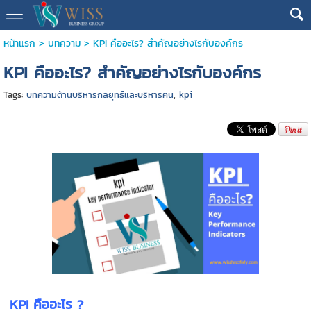
หน้าแรก
>
บทความ
>
KPI คืออะไร? สำคัญอย่างไรกับองค์กร
KPI คืออะไร? สำคัญอย่างไรกับองค์กร
Tags:
บทความด้านบริหารกลยุทธ์และบริหารฅน
,
kpi
KPI คืออะไร ?