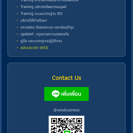
Training บริหารทรัพยากรมนุษย์
Training ระบบมาตรฐาน ISO
บริการให้คำปรึกษา
ตรวจสอบ รับรองระบบ และซ่อมบำรุง
update!!...กฎหมายความปลอดภัย
คู่มือ และมาตรฐานปฏิบัติงาน
สมัครสมาชิก WISS
Contact Us
@wissbusiness