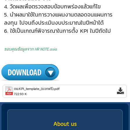
4. วัดผลเพื่อตรวจสอบข้อบกพร่องแล้วแก้ไข
5. นำผลมาใช้ในการวางแผนงานตลอดจนแผนการ
ลงทุน ไปจนถึงประเมินงบประมาณในปีหน้าได้
6. ใช้เป็นเกณฑ์พิจารณาในการตั้ง KPI ในปีถัดไป
ขอบคุณข้อมูลจาก HR NOTE.asia
ตย.KPI_template_(แจกฟรี).pdf
722.93 K
About us