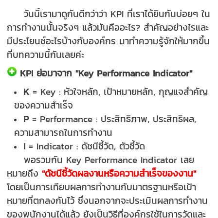
วันนี้เรามาดูกันดีกว่าว่า KPI ที่เราได้ยินกันบ่อยๆ ใน
การทำงานนั้นจริงๆ แล้วมันคืออะไร? สำคัญอย่างไรและ
มีประโยนช์อะไรบ้างกับองค์กร มาทำความรู้จักให้มากขึ้น
ที่บทความนี้กันเลยค่ะ
KPI ย่อมาจาก "Key Performance Indicator"
K
= Key : หัวใจหลัก, เป้าหมายหลัก, กุญแจสำคัญ
ของความสำเร็จ
P
= Performance : ประสิทธิภาพ, ประสิทธิผล,
ความสามารถในการทำงาน
I
= Indicator : ดัชนีชี้วัด, ตัวชี้วัด
พอรวมกัน Key Performance Indicator เลย
หมายถึง
"ดัชนีชี้วัดผลงานหรือความสำเร็จของงาน"
โดยเป็นการเทียบผลการทำงานกับมาตรฐานหรือเป้า
หมายที่ตกลงกันไว้ ซึ่งนอกจากจะประเมินผลการทำงาน
ของพนักงานได้แล้ว ยังเป็นวิธีที่องค์กรใช้ในการวัดและ