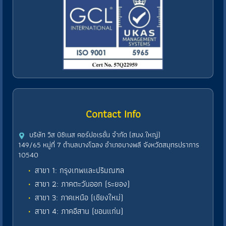
Contact Info
บริษัท วิส บิซิเนส คอร์ปอเรชั่น จำกัด (สนง.ใหญ่)
149/65 หมู่ที่ 7 ตำบลบางโฉลง อำเภอบางพลี จังหวัดสมุทรปราการ
10540
สาขา 1: กรุงเทพและปริมณฑล
สาขา 2: ภาคตะวันออก (ระยอง)
สาขา 3: ภาคเหนือ (เชียงใหม่)
สาขา 4: ภาคอีสาน (ขอนแก่น)