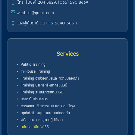
โทร. (089) 204 5829, (065) 590 8669
wissbusi@gmail.com
เลขผู้เสียภาษี : 011-5-56401585-1
Services
Public Training
In-House Training
Training อาชีวอนามัยและความปลอดภัย
Training บริหารทรัพยากรมนุษย์
Training ระบบมาตรฐาน ISO
บริการให้คำปรึกษา
ตรวจสอบ รับรองระบบ และซ่อมบำรุง
update!!...กฎหมายความปลอดภัย
คู่มือ และมาตรฐานปฏิบัติงาน
สมัครสมาชิก WISS