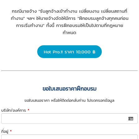
กรณีนายจ้าง "รับลูกจ้างเข้าทำงาน เปลี่ยนงาน เปลี่ยนสถานที่
ทำงาน" ฯลฯ ให้นายจ้างจัดให้มีการ "ฝึกอบรมลูกจ้างทุกคนก่อน
การเริ่มทำงาน" ทั้งนี้ การฝึกอบรมให้เป็นไปตามที่กฎหมาย
กำหนด
Hot Pro.!! ราคา 10,000 ฿
ขอใบเสนอราคาฝึกอบรม
ขอใบเสนอราคา หรือให้ติดต่อกลับท่าน โปรดกรอกข้อมูล
บริษัท/องค์การ
*
ที่อยู่
*