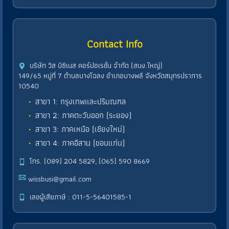
Contact Info
บริษัท วิส บิซิเนส คอร์ปอเรชั่น จำกัด (สนง.ใหญ่)
149/65 หมู่ที่ 7 ตำบลบางโฉลง อำเภอบางพลี จังหวัดสมุทรปราการ
10540
สาขา 1: กรุงเทพและปริมณฑล
สาขา 2: ภาคตะวันออก (ระยอง)
สาขา 3: ภาคเหนือ (เชียงใหม่)
สาขา 4: ภาคอีสาน (ขอนแก่น)
โทร. (089) 204 5829, (065) 590 8669
wissbusi@gmail.com
เลขผู้เสียภาษี : 011-5-56401585-1