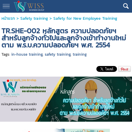
หน้าแรก
>
Safety training
>
Safety for New Employee Training
TR.SHE-002 หลักสูตร ความปลอดภัยฯ
สำหรับลูกจ้างทั่วไปและลูกจ้างเข้าทำงานใหม่
ตาม พ.ร.บ.ความปลอดภัยฯ พ.ศ. 2554
Tags:
in-house training
,
safety training
,
training