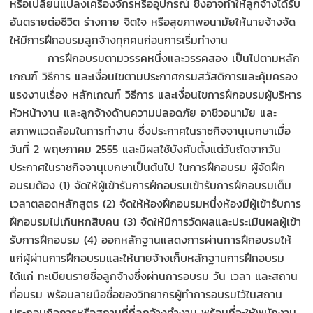
หรือเปลี่ยนแปลงเครื่องจักรหรืออุปกรณ์ ซึ่งอาจทำให้ลูกจ้างได้รับ
อันตรายต่อชีวิต ร่างกาย จิตใจ หรือสุขภาพอนามัยให้นายจ้างจัด
ให้มีการฝึกอบรมลูกจ้างทุกคนก่อนการเริ่มทำงาน
การฝึกอบรมตามวรรคหนึ่งและวรรคสอง เป็นไปตามหลัก
เกณฑ์ วิธีการ และเงื่อนไขตามประกาศกรมสวัสดิการและคุ้มครอง
แรงงานเรื่อง หลักเกณฑ์ วิธีการ และเงื่อนไขการฝึกอบรมผู้บริหาร
หัวหน้างาน และลูกจ้างด้านความปลอดภัย อาชีวอนามัย และ
สภาพแวดล้อมในการทำงาน ซึ่งประกาศในราชกิจจานุเบกษาเมื่อ
วันที่ 2 พฤษภาคม 2555 และมีผลใช้บังคับตั้งแต่วันถัดจากวัน
ประกาศในราชกิจจานุเบกษาเป็นต้นไป ในการฝึกอบรม ผู้จัดฝึก
อบรมต้อง (1) จัดให้ผู้เข้ารับการฝึกอบรมเข้ารับการฝึกอบรมเต็ม
เวลาตลอดหลักสูตร (2) จัดให้ห้องฝึกอบรมหนึ่งห้องมีผู้เข้ารับการ
ฝึกอบรมไม่เกินหกสิบคน (3) จัดให้มีการวัดผลและประเมินผลผู้เข้า
รับการฝึกอบรม (4) ออกหลักฐานแสดงการผ่านการฝึกอบรมให้
แก่ผู้ผ่านการฝึกอบรมและให้นายจ้างเก็บหลักฐานการฝึกอบรม
ได้แก่ ทะเบียนรายชื่อลูกจ้างซึ่งผ่านการอบรม วัน เวลา และสถาน
ที่อบรม พร้อมลายมือชื่อของวิทยากรผู้ทำการอบรมไว้ในสถาน
ประกอบกิจการหรือสถานที่ที่ลูกจ้างทำงาน พร้อมที่จะให้พนักงาน