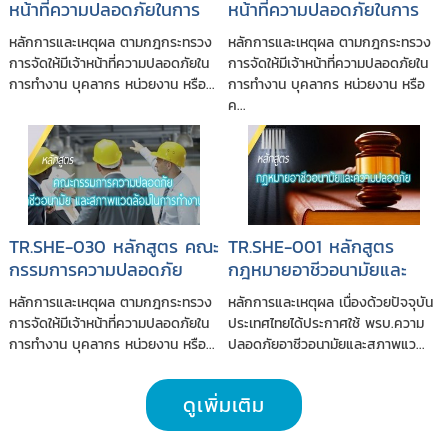
หน้าที่ความปลอดภัยในการ
หน้าที่ความปลอดภัยในการ
ทำงานระดับบริหาร
ทำงานระดับหัวหน้างาน
หลักการและเหตุผล ตามกฎกระทรวง
หลักการและเหตุผล ตามกฎกระทรวง
(จป.บริหาร)
(จป.หัวหน้างาน)
การจัดให้มีเจ้าหน้าที่ความปลอดภัยใน
การจัดให้มีเจ้าหน้าที่ความปลอดภัยใน
การทำงาน บุคลากร หน่วยงาน หรือ...
การทำงาน บุคลากร หน่วยงาน หรือ
ค...
TR.SHE-030 หลักสูตร คณะ
TR.SHE-001 หลักสูตร
กรรมการความปลอดภัย
กฎหมายอาชีวอนามัยและ
อาชีวอนามัยและสภาพ
ความปลอดภัย และการ
หลักการและเหตุผล ตามกฎกระทรวง
หลักการและเหตุผล เนื่องด้วยปัจจุบัน
แวดล้อมในการทำงาน (คปอ.)
ประเมินความสอดคล้อง
การจัดให้มีเจ้าหน้าที่ความปลอดภัยใน
ประเทศไทยได้ประกาศใช้ พรบ.ความ
กฎหมายตามระบบ ISO
การทำงาน บุคลากร หน่วยงาน หรือ...
ปลอดภัยอาชีวอนามัยและสภาพแว...
45001:2018
ดูเพิ่มเติม