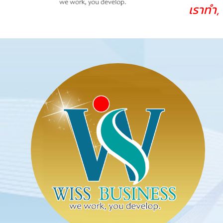
เราทำ,