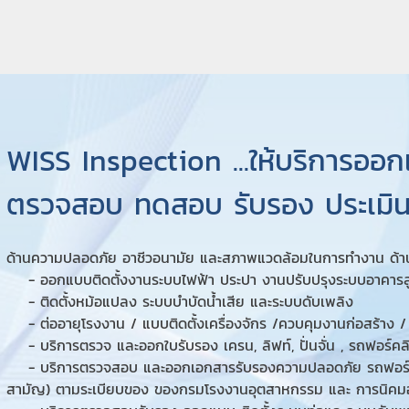
WISS Inspection ...ให้บริการออ
ตรวจสอบ ทดสอบ รับรอง ประเมินค
ด้านความปลอดภัย อาชีวอนามัย และสภาพแวดล้อมในการทำงาน ด้
- ออกแบบติดตั้งงานระบบไฟฟ้า ประปา งานปรับปรุงระบบอาคารส
- ติดตั้งหม้อแปลง ระบบบำบัดน้ำเสีย และระบบดับเพลิง
- ต่ออายุโรงงาน / แบบติดตั้งเครื่องจักร /ควบคุมงานก่อสร้
- บริการตรวจ และออกใบรับรอง เครน, ลิฟท์, ปั่นจั่น , รถฟอร์ค
- บริการตรวจสอบ และออกเอกสารรับรองความปลอดภัย รถฟอร์คลิฟท์ 
สามัญ) ตามระเบียบของ ของกรมโรงงานอุตสาหกรรม และ การนิคม