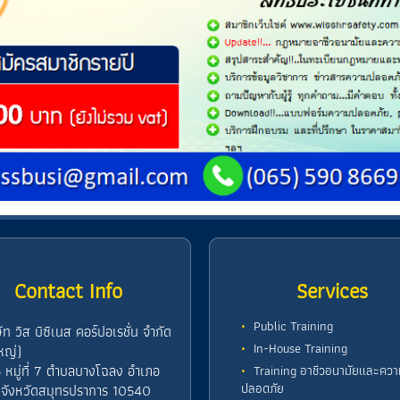
Contact Info
Services
Public Training
ษัท วิส บิซิเนส คอร์ปอเรชั่น จำกัด
In-House Training
หญ่)
 หมู่ที่ 7 ตำบลบางโฉลง อำเภอ
Training อาชีวอนามัยและควา
ปลอดภัย
 จังหวัดสมุทรปราการ 10540