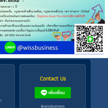
Contact Us
ม
@wissbusiness