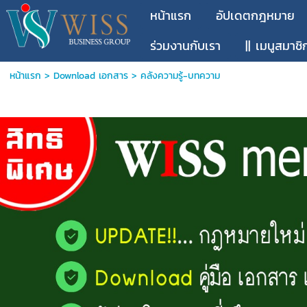
หน้าแรก
อัปเดตกฎหมาย
ร่วมงานกับเรา
|| เมนูสมาชิ
หน้าแรก
>
Download เอกสาร
>
คลังความรู้-บทความ