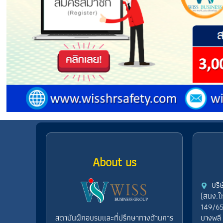
About us
บริ
(สนง.ใ
149/65
สถาบันฝึกอบรมและที่ปรึกษาทางด้านการ
บางพลี