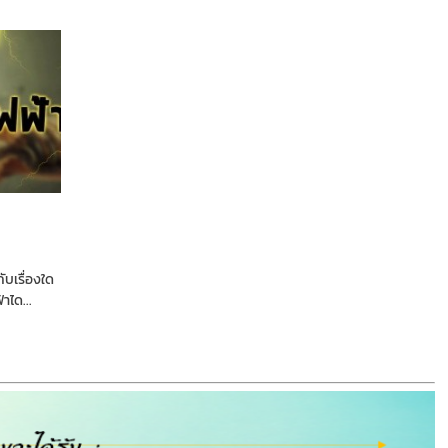
กับเรื่องใด
้าได...