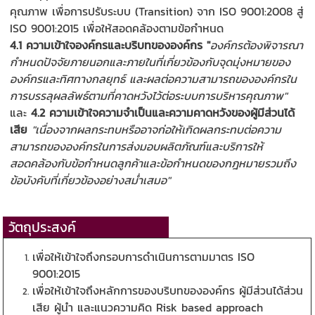
คุณภาพ เพื่อการปรับระบบ (Transition) จาก ISO 9001:2008 สู่
ISO 9001:2015 เพื่อให้สอดคล้องตามข้อกำหนด
4.1 ความเข้าใจองค์กรและบริบทขององค์กร "
องค์กรต้องพิจารณา
กำหนดปัจจัยภายนอกและภายในที่เกี่ยวข้องกับจุดมุ่งหมายของ
องค์กรและทิศทางกลยุทธ์ และผลต่อความสามารถขององค์กรใน
การบรรลุผลลัพธ์ตามที่คาดหวังไว้ต่อระบบการบริหารคุณภาพ"
และ
4.2 ความเข้าใจความจำเป็นและความคาดหวังของผู้มีส่วนได้
เสีย
"เนื่องจากผลกระทบหรืออาจก่อให้เกิดผลกระทบต่อความ
สามารถขององค์กรในการส่งมอบผลิตภัณฑ์และบริการให้
สอดคล้องกับข้อกำหนดลูกค้าและข้อกำหนดของกฎหมายรวมถึง
ข้อบังคับที่เกี่ยวข้องอย่างสม่ำเสมอ"
วัตถุประสงค์
เพื่อให้เข้าใจถึงกรอบการดำเนินการตามมาตร ISO
9001:2015
เพื่อให้เข้าใจถึงหลักการของบริบทขององค์กร ผู้มีส่วนได้ส่วน
เสีย ผู้นำ และแนวความคิด Risk based approach