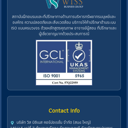
สถาบันฝึกอบรมและที่ปรึกษาทางด้านการบริหารทรัพยากรมนุษย์และ
องค์กร ความปลอดภัยและสิ่งแวดล้อม บริการให้คำปรึกษาด้านระบบ
ISO แบบครบวงจร ด้วยหลักสูตรคุณภาพ อาจารย์ผู้สอน ที่ปรึกษาและ
ผู้เชี่ยวชาญมากด้วยประสบการณ์
Contact Info
บริษัท วิส บิซิเนส คอร์ปอเรชั่น จำกัด (สนง.ใหญ่)