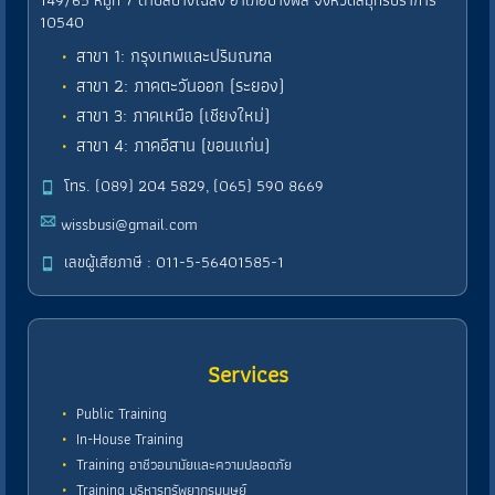
149/65 หมู่ที่ 7 ตำบลบางโฉลง อำเภอบางพลี จังหวัดสมุทรปราการ
10540
สาขา 1: กรุงเทพและปริมณฑล
สาขา 2: ภาคตะวันออก (ระยอง)
สาขา 3: ภาคเหนือ (เชียงใหม่)
สาขา 4: ภาคอีสาน (ขอนแก่น)
โทร. (089) 204 5829, (065) 590 8669
wissbusi@gmail.com
เลขผู้เสียภาษี : 011-5-56401585-1
Services
Public Training
In-House Training
Training อาชีวอนามัยและความปลอดภัย
Training บริหารทรัพยากรมนุษย์