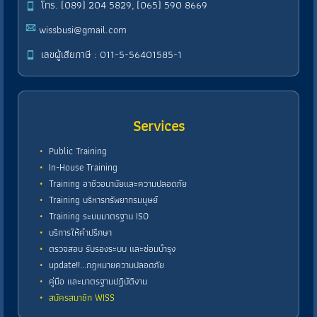
โทร. (089) 204 5829, (065) 590 8669
wissbusi@gmail.com
เลขผู้เสียภาษี : 011-5-56401585-1
Services
Public Training
In-House Training
Training อาชีวอนามัยและความปลอดภัย
Training บริหารทรัพยากรมนุษย์
Training ระบบมาตรฐาน ISO
บริการให้คำปรึกษา
ตรวจสอบ รับรองระบบ และซ่อมบำรุง
update!!...กฎหมายความปลอดภัย
คู่มือ และมาตรฐานปฏิบัติงาน
สมัครสมาชิก WISS