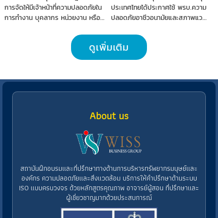
แวดล้อมในการทำงาน (คปอ.)
ประเมินความสอดคล้อง
การจัดให้มีเจ้าหน้าที่ความปลอดภัยใน
ประเทศไทยได้ประกาศใช้ พรบ.ความ
กฎหมายตามระบบ ISO
การทำงาน บุคลากร หน่วยงาน หรือ...
ปลอดภัยอาชีวอนามัยและสภาพแว...
45001:2018
ดูเพิ่มเติม
About us
สถาบันฝึกอบรมและที่ปรึกษาทางด้านการบริหารทรัพยากรมนุษย์และ
องค์กร ความปลอดภัยและสิ่งแวดล้อม บริการให้คำปรึกษาด้านระบบ
ISO แบบครบวงจร ด้วยหลักสูตรคุณภาพ อาจารย์ผู้สอน ที่ปรึกษาและ
ผู้เชี่ยวชาญมากด้วยประสบการณ์