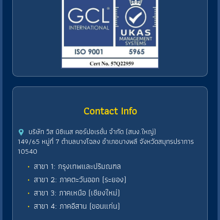
Contact Info
บริษัท วิส บิซิเนส คอร์ปอเรชั่น จำกัด (สนง.ใหญ่)
149/65 หมู่ที่ 7 ตำบลบางโฉลง อำเภอบางพลี จังหวัดสมุทรปราการ
10540
สาขา 1: กรุงเทพและปริมณฑล
สาขา 2: ภาคตะวันออก (ระยอง)
สาขา 3: ภาคเหนือ (เชียงใหม่)
สาขา 4: ภาคอีสาน (ขอนแก่น)