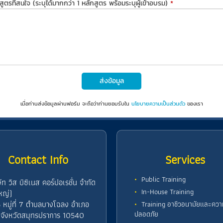
สูตรที่สนใจ (ระบุได้มากกว่า 1 หลักสูตร พร้อมระบุผู้เข้าอบรม)
*
ส่งข้อมูล
เมื่อท่านส่งข้อมูลผ่านฟอร์ม จะถือว่าท่านยอมรับใน
นโยบายความเป็นส่วนตัว
ของเรา
Contact Info
Services
Public Training
ษัท วิส บิซิเนส คอร์ปอเรชั่น จำกัด
In-House Training
หญ่)
 หมู่ที่ 7 ตำบลบางโฉลง อำเภอ
Training อาชีวอนามัยและควา
ปลอดภัย
 จังหวัดสมุทรปราการ 10540