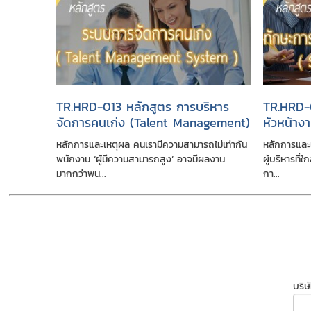
TR.HRD-013 หลักสูตร การบริหาร
TR.HRD-0
จัดการคนเก่ง (Talent Management)
หัวหน้าง
Skills)
หลักการและเหตุผล คนเรามีความสามารถไม่เท่ากัน
หลักการและเ
พนักงาน ‘ผู้มีความสามารถสูง’ อาจมีผลงาน
ผู้บริหารที่
มากกว่าพน...
กา...
บริษ