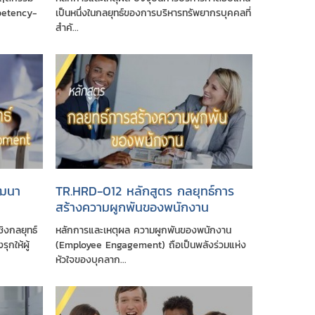
petency-
เป็นหนึ่งในกลยุทธ์ของการบริหารทรัพยากรบุคคลที่
สำคั...
ัฒนา
TR.HRD-012 หลักสูตร กลยุทธ์การ
สร้างความผูกพันของพนักงาน
)
ิงกลยุทธ์
หลักการและเหตุผล ความผูกพันของพนักงาน
ุกให้ผู้
(Employee Engagement) ถือเป็นพลังร่วมแห่ง
หัวใจของบุคลาก...