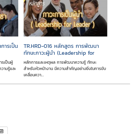
คการเป็น
TR.HRD-016 หลักสูตร การพัฒนา
ทักษะภาวะผู้นำ (Leadership for
Leader)
รเป็นผู้
หลักการและเหตุผล การพัฒนาความรู้ ทักษะ
วามรู้และ
สำหรับหัวหน้างาน มีความสำคัญอย่างยิ่งในการขับ
เคลื่อนควา...