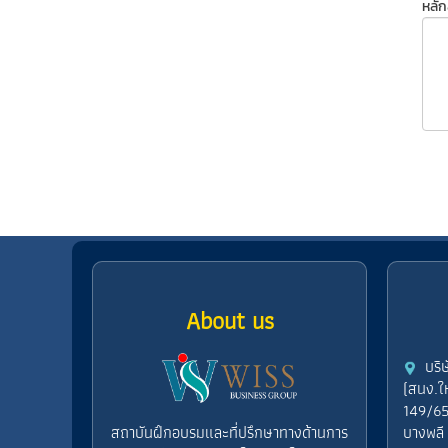
หลัก
About us
บริ
(สนง.ใ
149/65
สถาบันฝึกอบรมและที่ปรึกษาทางด้านการ
บางพลี