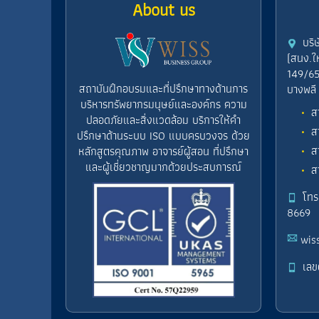
About us
บริ
(สนง.ใ
149/65
สถาบันฝึกอบรมและที่ปรึกษาทางด้านการ
บางพลี
บริหารทรัพยากรมนุษย์และองค์กร ความ
ส
ปลอดภัยและสิ่งแวดล้อม บริการให้คำ
ส
ปรึกษาด้านระบบ ISO แบบครบวงจร ด้วย
ส
หลักสูตรคุณภาพ อาจารย์ผู้สอน ที่ปรึกษา
และผู้เชี่ยวชาญมากด้วยประสบการณ์
ส
โทร
8669
wis
เลข