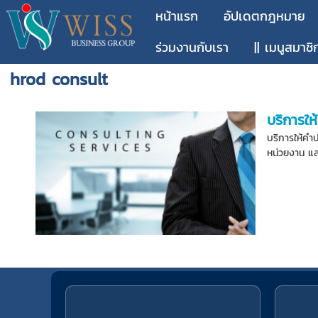
หน้าแรก
อัปเดตกฎหมาย
ร่วมงานกับเรา
|| เมนูสมาชิ
hrod consult
บริการใ
บริการให้คำ
หน่วยงาน และ