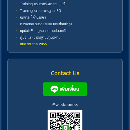
Training บริหารทรัพยากรมนุษย์
Training ระบบมาตรฐาน ISO
บริการให้คำปรึกษา
ตรวจสอบ รับรองระบบ และซ่อมบำรุง
update!!...กฎหมายความปลอดภัย
คู่มือ และมาตรฐานปฏิบัติงาน
สมัครสมาชิก WISS
Contact Us
@wissbusiness