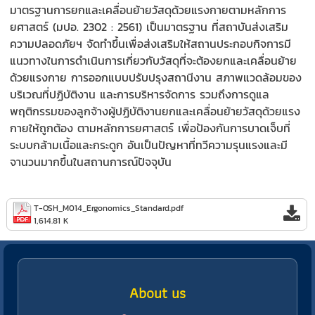
มาตรฐานการยกและเคลื่อนย้ายวัสดุด้วยแรงกายตามหลักการ
ยศาสตร์ (มปอ. 2302 : 2561) เป็นมาตรฐาน ที่สถาบันส่งเสริม
ความปลอดภัยฯ จัดทำขึ้นเพื่อส่งเสริมให้สถานประกอบกิจการมี
แนวทางในการดำเนินการเกี่ยวกับวัสดุที่จะต้องยกและเคลื่อนย้าย
ด้วยแรงกาย การออกแบบปรับปรุงสถานีงาน สภาพแวดล้อมของ
บริเวณที่ปฏิบัติงาน และการบริหารจัดการ รวมถึงการดูแล
พฤติกรรมของลูกจ้างผู้ปฏิบัติงานยกและเคลื่อนย้ายวัสดุด้วยแรง
กายให้ถูกต้อง ตามหลักการยศาสตร์ เพื่อป้องกันการบาดเจ็บที่
ระบบกล้ามเนื้อและกระดูก อันเป็นปัญหาที่ทวีความรุนแรงและมี
จานวนมากขึ้นในสถานการณ์ปัจจุบัน
T-OSH_M014_Ergonomics_Standard.pdf
1,614.81 K
About us