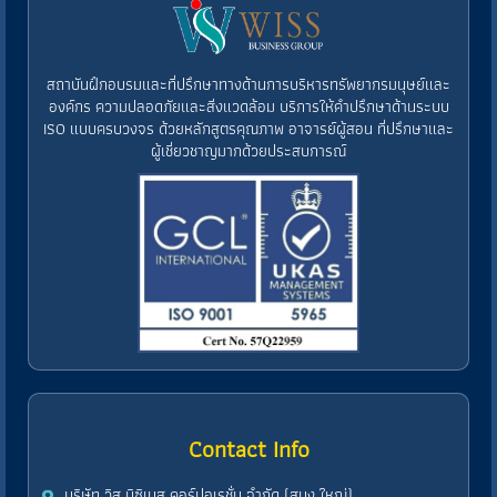
สถาบันฝึกอบรมและที่ปรึกษาทางด้านการบริหารทรัพยากรมนุษย์และ
องค์กร ความปลอดภัยและสิ่งแวดล้อม บริการให้คำปรึกษาด้านระบบ
ISO แบบครบวงจร ด้วยหลักสูตรคุณภาพ อาจารย์ผู้สอน ที่ปรึกษาและ
ผู้เชี่ยวชาญมากด้วยประสบการณ์
Contact Info
บริษัท วิส บิซิเนส คอร์ปอเรชั่น จำกัด (สนง.ใหญ่)